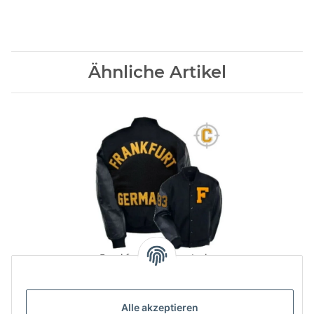
Ähnliche Artikel
Frankfurt Germany Jacke
169,00 €
*
Alle akzeptieren