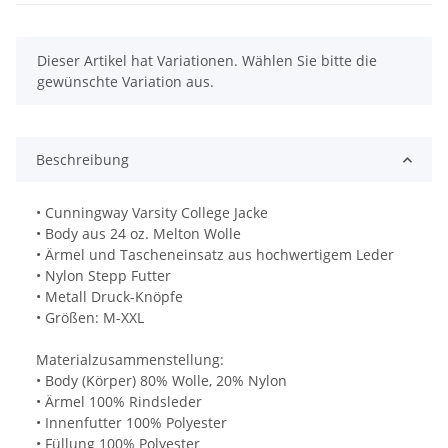
x
Dieser Artikel hat Variationen. Wählen Sie bitte die
gewünschte Variation aus.
Beschreibung
• Cunningway Varsity College Jacke
• Body aus 24 oz. Melton Wolle
• Ärmel und Tascheneinsatz aus hochwertigem Leder
• Nylon Stepp Futter
• Metall Druck-Knöpfe
• Größen: M-XXL
Materialzusammenstellung:
• Body (Körper) 80% Wolle, 20% Nylon
• Ärmel 100% Rindsleder
• Innenfutter 100% Polyester
• Füllung 100% Polyester